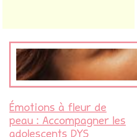
Émotions à fleur de
peau : Accompagner les
adolescents DYS