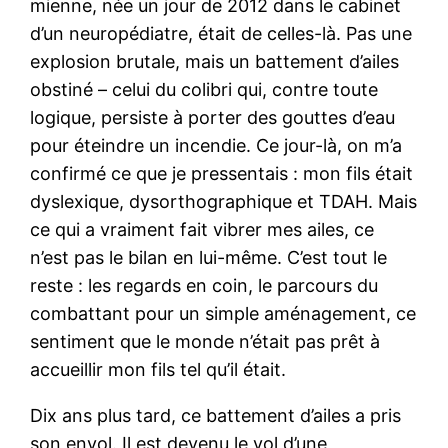
mienne, née un jour de 2012 dans le cabinet
d’un neuropédiatre, était de celles-là. Pas une
explosion brutale, mais un battement d’ailes
obstiné – celui du colibri qui, contre toute
logique, persiste à porter des gouttes d’eau
pour éteindre un incendie. Ce jour-là, on m’a
confirmé ce que je pressentais : mon fils était
dyslexique, dysorthographique et TDAH. Mais
ce qui a vraiment fait vibrer mes ailes, ce
n’est pas le bilan en lui-même. C’est tout le
reste : les regards en coin, le parcours du
combattant pour un simple aménagement, ce
sentiment que le monde n’était pas prêt à
accueillir mon fils tel qu’il était.
Dix ans plus tard, ce battement d’ailes a pris
son envol. Il est devenu le vol d’une