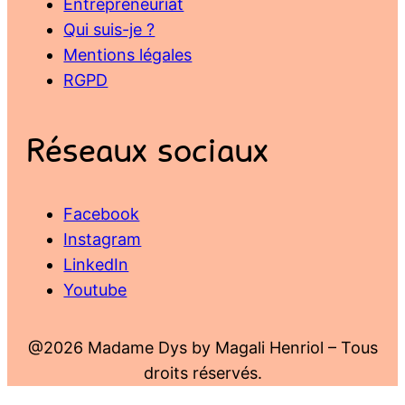
Entrepreneuriat
Qui suis-je ?
Mentions légales
RGPD
Réseaux sociaux
Facebook
Instagram
LinkedIn
Youtube
@2026 Madame Dys by Magali Henriol – Tous
droits réservés.