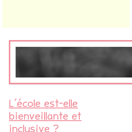
L’école est-elle
bienveillante et
inclusive ?